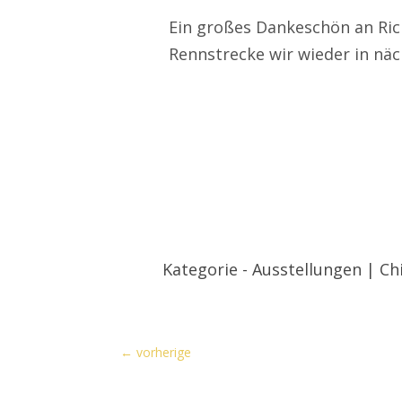
Ein großes Dankeschön an Ri
Rennstrecke wir wieder in näc
Kategorie -
Ausstellungen
|
Ch
←
vorherige