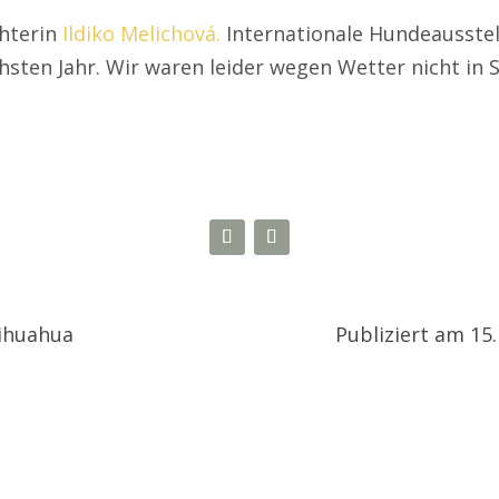
chterin
Ildiko Melichová.
Internationale Hundeausste
hsten Jahr. Wir waren leider wegen Wetter nicht in
ihuahua
Publiziert am 15.