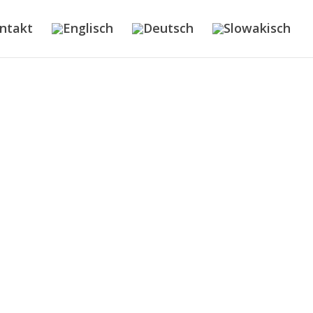
ntakt