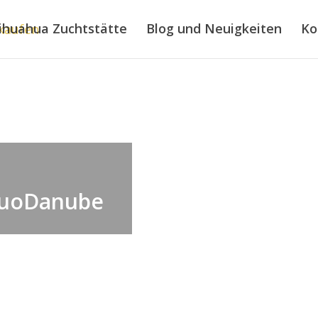
ihuahua Zuchtstätte
Blog und Neuigkeiten
Ko
DuoDanube