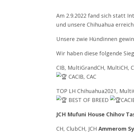
Am 2.9.2022 fand sich statt 
und unsere Chihuahua erreich
Unsere zwie Hündinnen gewin
Wir haben diese folgende Siege
CIB, MultiGrandCH, MultiCH, 
CACIB, CAC
TOP LH Chihuahua2021, Multi
BEST OF BREED
CACIB
JCH Mufuni House Chihov Ta
CH, ClubCH, JCH
Ammerom S