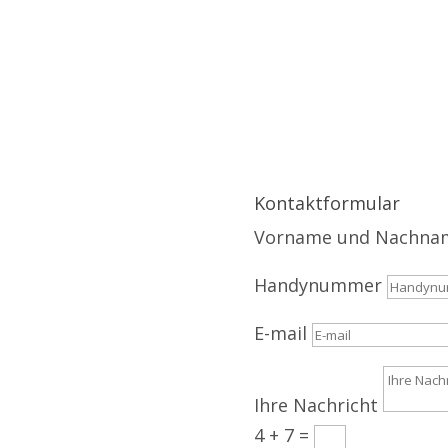
gen Sie uns
Kontaktformular
Vorname und Nachna
Handynummer
E-mail
Ihre Nachricht
4 + 7
=