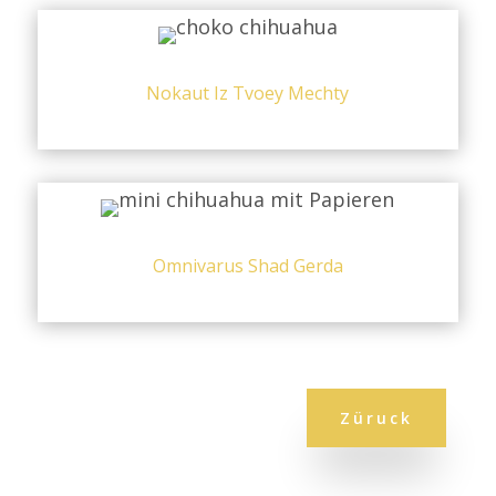
Nokaut Iz Tvoey Mechty
Omnivarus Shad Gerda
Züruck