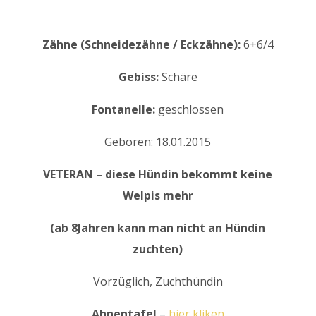
Zähne (Schneidezähne / Eckzähne):
6+6/4
Gebiss:
Schäre
Fontanelle:
geschlossen
Geboren: 18.01.2015
VETERAN – diese Hündin bekommt keine
Welpis mehr
(ab 8Jahren kann man nicht an Hündin
zuchten)
Vorzüglich, Zuchthündin
Ahnentafel
–
hier kliken