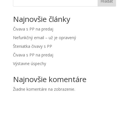
Hľadať
Najnovšie články
Čivava s PP na predaj
Nefunkčný email – už je opravený
Šteniatka čivavy s PP
Čivava s PP na predaj
Výstavne úspechy
Najnovšie komentáre
Žiadne komentáre na zobrazenie.