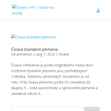
Čivava štandard plemena
od
ammeron
|
aug 7, 2022
|
čivava
Čivava Chihuahua je podľa originálneho názvu dosť
rozšírené trpasličie plemeno psa, pochádzajúce
z Mexika. Zásluhou amerických chovateľov je od
roku 1942 čivava plemeno podľa FCI zaradená do
skupiny 9 – teda spoločenské a sprievodné plemená a
zaradená sekcie 6....