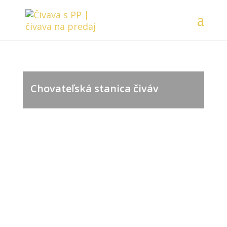
Chovateľská stanica čiváv