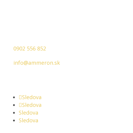
Kontakt
0902 556 852
info@ammeron.sk
Sledujte nás
Sledova
Sledova
Sledova
Sledova