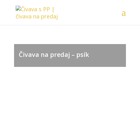
Čivava na predaj – psík
NA PREDAJ