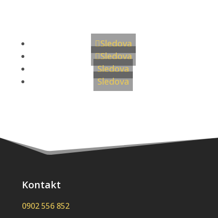
Sledujte nás
Sledova
Sledova
Sledova
Sledova
Kontakt
0902 556 852