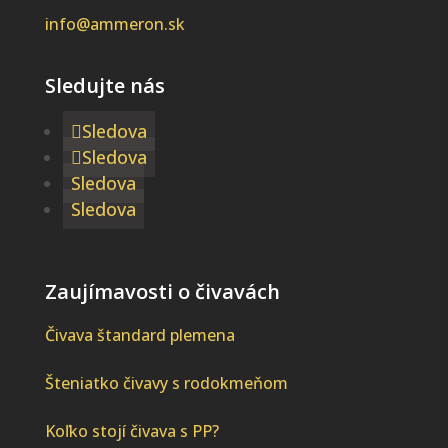
info@ammeron.sk
Sledujte nás
Sledova
Sledova
Sledova
Sledova
Zaujímavosti o čivavách
Čivava štandard plemena
Šteniatko čivavy s rodokmeňom
Koľko stojí čivava s PP?