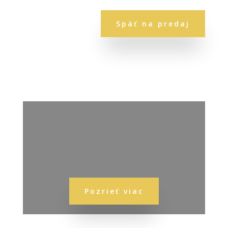
Späť na predaj
Pozrieť viac